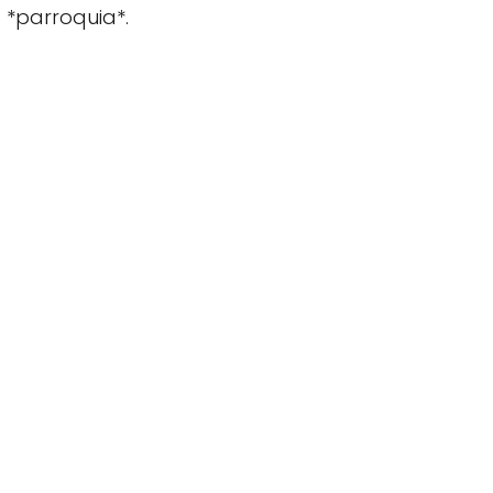
 *parroquia*.