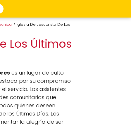
achica
Iglesia De Jesucristo De Los
De Los Últimos
ores
es un lugar de culto
e destaca por su compromiso
l servicio. Los asistentes
dades comunitarias que
a todos quienes deseen
e los Últimos Días. Los
mentar la alegría de ser