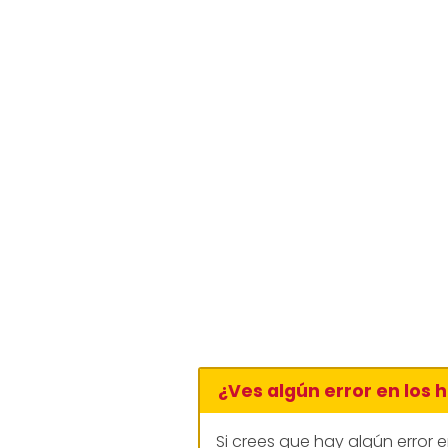
¿Ves algún error en los 
Si crees que hay algún error 