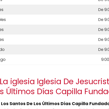
es
De 9:
les
De 9:
es
De 9:
es
De 9:
do
De 9:
ngo
9:00
a iglesia Iglesia De Jesucri
s Últimos Días Capilla Fund
e Los Santos De Los Últimos Días Capilla Fundad