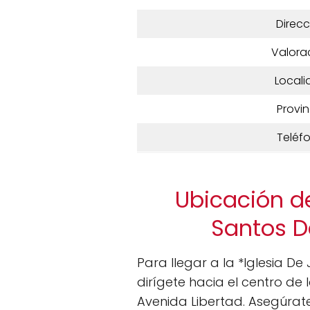
Direcc
Valora
Locali
Provin
Teléf
Ubicación de
Santos D
Para llegar a la *Iglesia D
dirígete hacia el centro de 
Avenida Libertad. Asegúrate