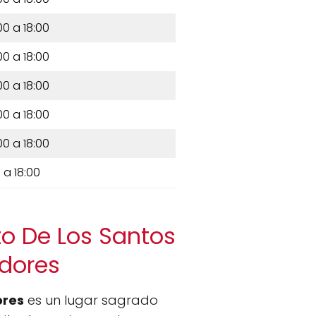
00 a 18:00
00 a 18:00
00 a 18:00
00 a 18:00
00 a 18:00
 a 18:00
sto De Los Santos
adores
ores
es un lugar sagrado