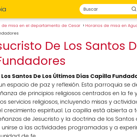
ia
s de misa en el departamento de Cesar
Horarios de misa en Agu
Fundadores
sucristo De Los Santos 
 Fundadores
e Los Santos De Los Últimos Días Capilla Fundad
 un espacio de paz y reflexión. Esta parroquia s
nza de principios religiosos centrados en la fe y e
os servicios religiosos, incluyendo misas y activi
l crecimiento espiritual. La capilla está abierta 
anzas de Jesucristo y la doctrina de los Santos d
a unirse a las actividades programadas y a experi
unidad de fe.