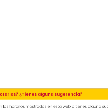
horarios? ¿Tienes alguna sugerencia?
en los horarios mostrados en esta web o tienes alguna su