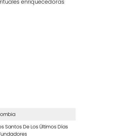
rituales enriquecedoras
lombia
Los Santos De Los Últimos Días
 Fundadores