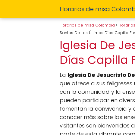
Horarios de misa Colomb
Horarios de misa Colombia
Horario
Santos De Los Últimos Días Capilla 
Iglesia De Je
Días Capilla
La
Iglesia De Jesucristo D
que ofrece a sus feligreses
con la comunidad y la enseña
pueden participar en divers
fomentan la convivencia y e
conocer más sobre las enseñ
visitantes son bienvenidos 
parte de esta vibrante com