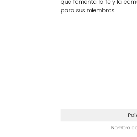
que fomenta la fe y la com
para sus miembros.
Paí
Nombre c