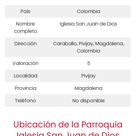
País
Colombia
Nombre
Iglesia San Juan de Dios
completo
Dirección
Caraballo, Pivijay, Magdalena,
Colombia
Valoración
5
Localidad
Pivijay
Provincia
Magdalena
Teléfono
No disponible
Ubicación de la Parroquia
Iglesia San Juan de Dios