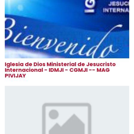
Iglesia de Dios Ministerial de Jesucristo
Internacional - IDMJI - CGMJI -- MAG
PIVIJAY