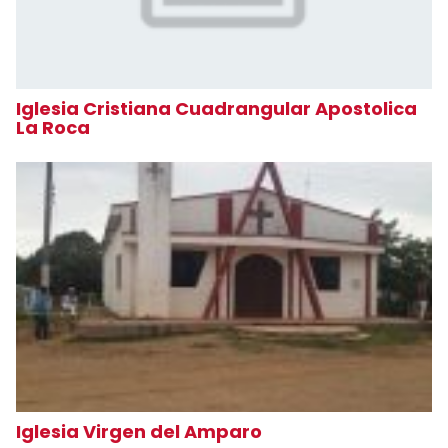
Iglesia Cristiana Cuadrangular Apostolica
La Roca
Iglesia Virgen del Amparo