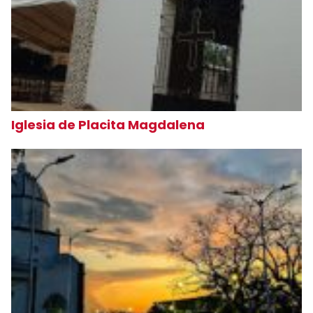
Iglesia de Placita Magdalena