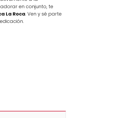
adorar en conjunto, te
ca La Roca
. Ven y sé parte
edicación.