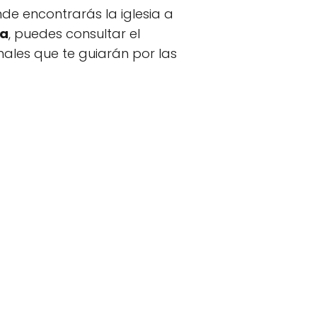
nde encontrarás la iglesia a
ia
, puedes consultar el
nales que te guiarán por las