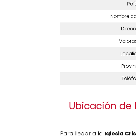
Paí
Nombre c
Direcc
Valora
Locali
Provin
Teléf
Ubicación de 
Para llegar a la
Iglesia Cr