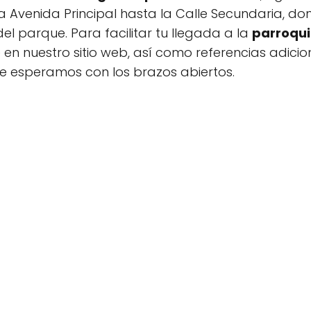
a Avenida Principal hasta la Calle Secundaria, do
del parque. Para facilitar tu llegada a la
parroqu
 en nuestro sitio web, así como referencias adicio
Te esperamos con los brazos abiertos.