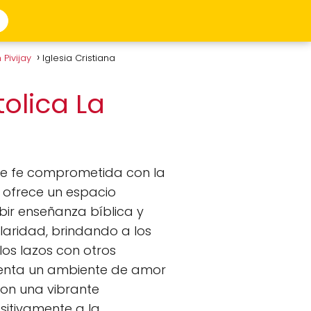
 Pivijay
Iglesia Cristiana
olica La
e fe comprometida con la
a ofrece un espacio
bir enseñanza bíblica y
ularidad, brindando a los
los lazos con otros
menta un ambiente de amor
Con una vibrante
sitivamente a la