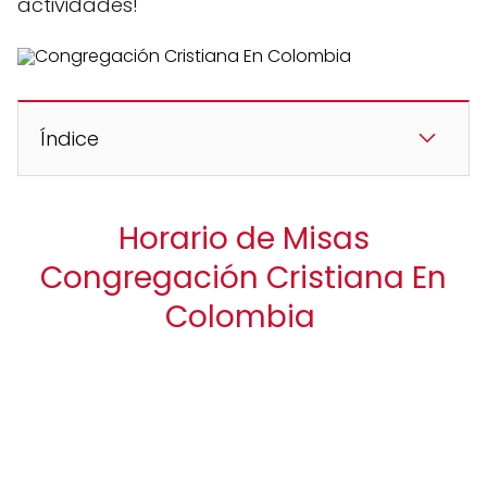
actividades!
Índice
Horario de Misas
Congregación Cristiana En
Colombia