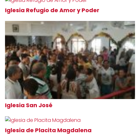
Iglesia Refugio de Amor y Poder
Iglesia San José
Iglesia de Placita Magdalena