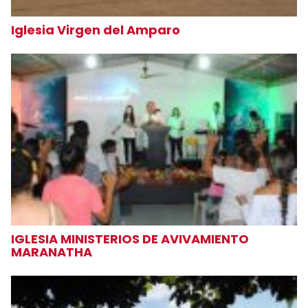
Iglesia Virgen del Amparo
IGLESIA MINISTERIOS DE AVIVAMIENTO
MARANATHA