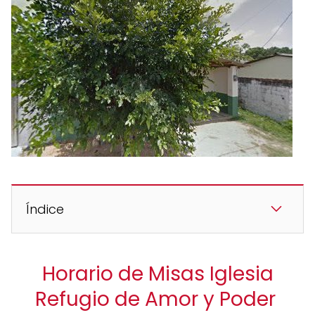
Índice
Horario de Misas Iglesia
Refugio de Amor y Poder