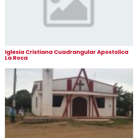
Iglesia Cristiana Cuadrangular Apostolica
La Roca