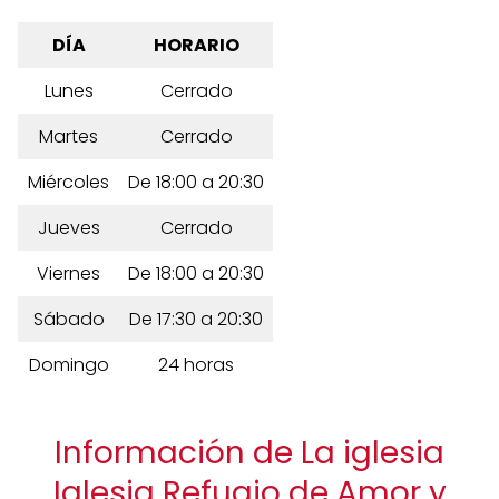
DÍA
HORARIO
Lunes
Cerrado
Martes
Cerrado
Miércoles
De 18:00 a 20:30
Jueves
Cerrado
Viernes
De 18:00 a 20:30
Sábado
De 17:30 a 20:30
Domingo
24 horas
Información de La iglesia
Iglesia Refugio de Amor y