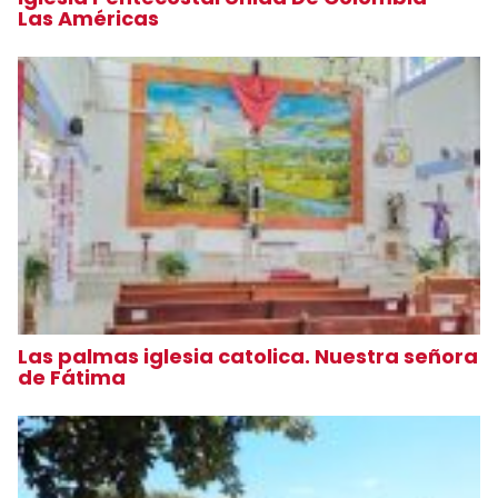
Las Américas
Las palmas iglesia catolica. Nuestra señora
de Fátima