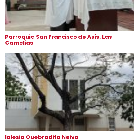
Parroquia San Francisco de Asís, Las
Camelias
Iglesia Quebradita Neiva