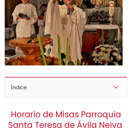
Índice
Horario de Misas Parroquia
Santa Teresa de Ávila Neiva