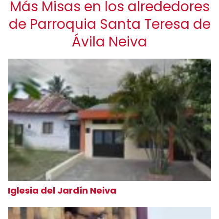
Más Misas en los alrededores
de Parroquia Santa Teresa de
Ávila Neiva
Iglesia del Jardín Neiva