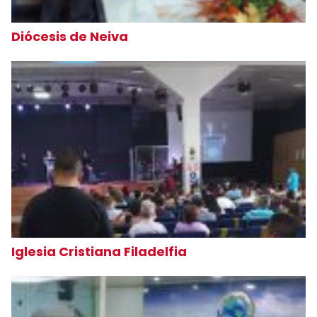
Diócesis de Neiva
Iglesia Cristiana Filadelfia