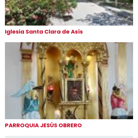
Iglesia Santa Clara de Asís
PARROQUIA JESÚS OBRERO