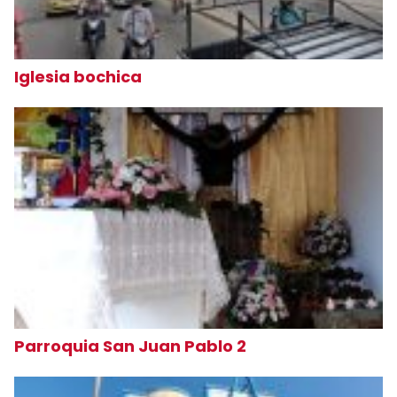
Iglesia bochica
Parroquia San Juan Pablo 2