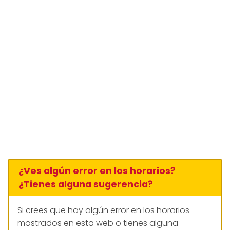
¿Ves algún error en los horarios?
¿Tienes alguna sugerencia?
Si crees que hay algún error en los horarios
mostrados en esta web o tienes alguna