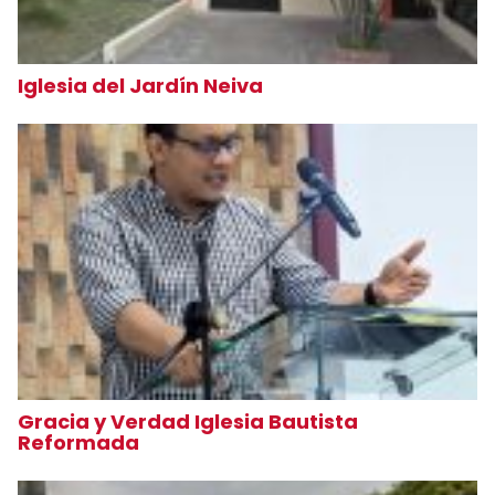
Iglesia del Jardín Neiva
Gracia y Verdad Iglesia Bautista
Reformada