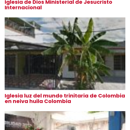
Iglesia de Dios Ministerial de Jesucristo
Internacional
Iglesia luz del mundo trinitaria de Colombia
en neiva huila Colombia