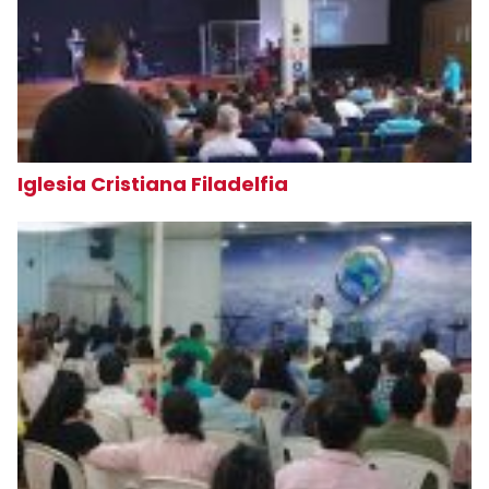
Iglesia Cristiana Filadelfia