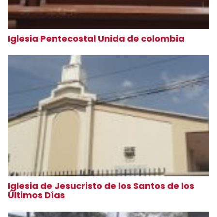
Iglesia Pentecostal Unida de colombia
Iglesia de Jesucristo de los Santos de los
Últimos Días