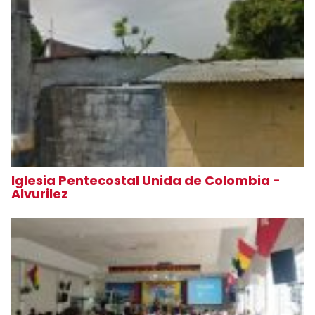
Iglesia Pentecostal Unida de Colombia -
Alvurilez