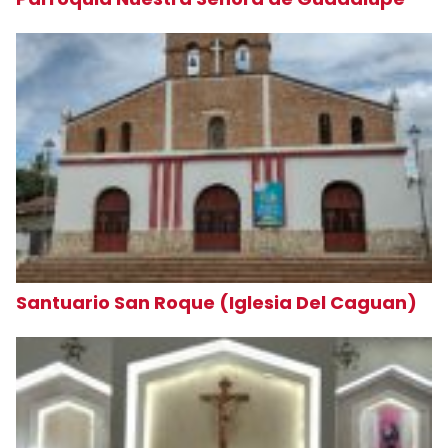
Santuario San Roque (Iglesia Del Caguan)