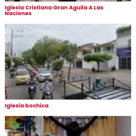
Iglesia Cristiana Gran Aguila A Las
Naciones
Iglesia bochica