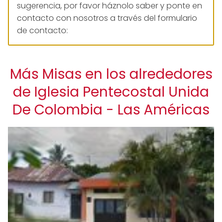
sugerencia, por favor háznolo saber y ponte en
contacto con nosotros a través del formulario
de contacto:
Más Misas en los alrededores
de Iglesia Pentecostal Unida
De Colombia - Las Américas