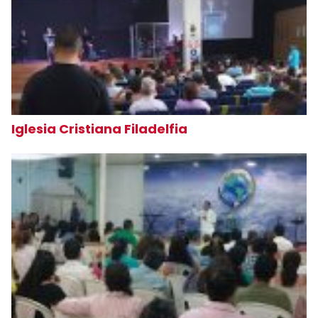
Iglesia Cristiana Filadelfia