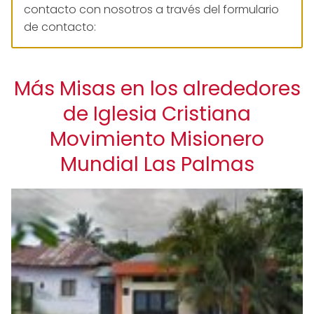
contacto con nosotros a través del formulario
de contacto:
Más Misas en los alrededores
de Iglesia Cristiana
Movimiento Misionero
Mundial Las Palmas