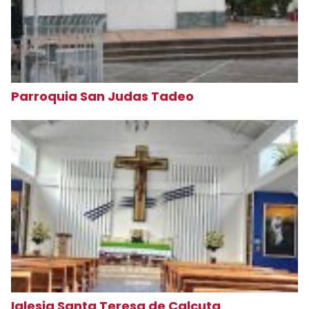
Parroquia San Judas Tadeo
Iglesia Santa Teresa de Calcuta