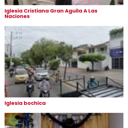
Iglesia Cristiana Gran Aguila A Las
Naciones
Iglesia bochica