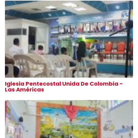
Iglesia Pentecostal Unida De Colombia -
Las Américas