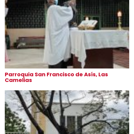
Parroquia San Francisco de Asís, Las
Camelias