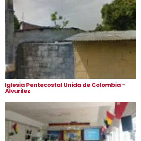
Iglesia Pentecostal Unida de Colombia -
Alvurilez