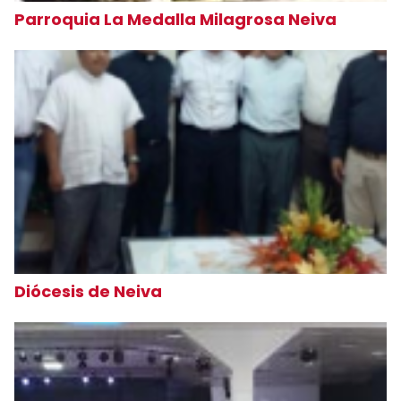
Parroquia La Medalla Milagrosa Neiva
Diócesis de Neiva