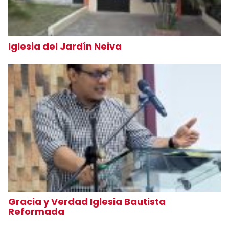
Iglesia del Jardín Neiva
Gracia y Verdad Iglesia Bautista
Reformada