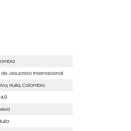
lombia
al de Jesucristo Internacional
eiva, Huila, Colombia
4,9
eiva
Huila