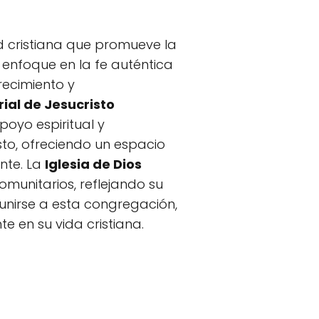
cristiana que promueve la
n enfoque en la fe auténtica
recimiento y
rial de Jesucristo
oyo espiritual y
sto, ofreciendo un espacio
nte. La
Iglesia de Dios
munitarios, reflejando su
 unirse a esta congregación,
te en su vida cristiana.