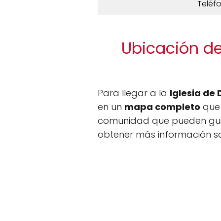
Teléf
Ubicación de 
Para llegar a la
Iglesia de 
en un
mapa completo
que 
comunidad que pueden gui
obtener más información so