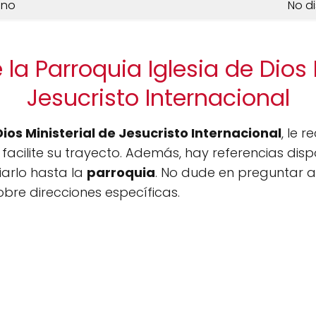
ono
No d
la Parroquia Iglesia de Dios 
Jesucristo Internacional
Dios Ministerial de Jesucristo Internacional
, le 
facilite su trayecto. Además, hay referencias dispo
arlo hasta la
parroquia
. No dude en preguntar a
bre direcciones específicas.