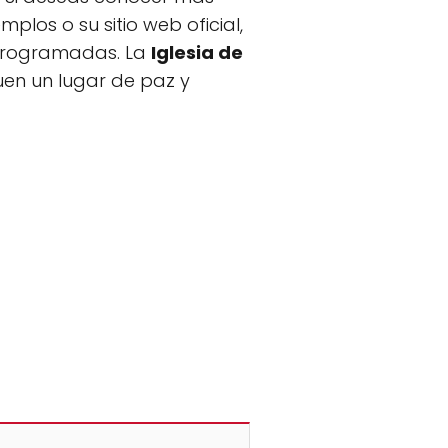
plos o su sitio web oficial,
 programadas. La
Iglesia de
en un lugar de paz y