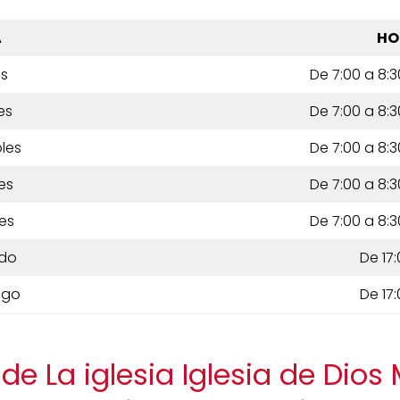
A
HO
es
De 7:00 a 8:3
es
De 7:00 a 8:3
les
De 7:00 a 8:3
es
De 7:00 a 8:3
es
De 7:00 a 8:3
do
De 17:
ngo
De 17:
e La iglesia Iglesia de Dios 