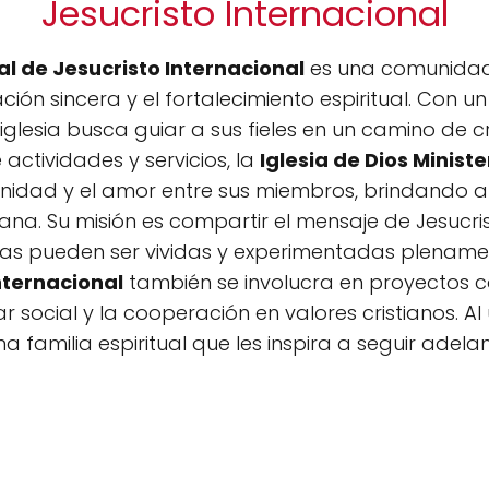
Jesucristo Internacional
ial de Jesucristo Internacional
es una comunidad 
ión sincera y el fortalecimiento espiritual. Con u
 iglesia busca guiar a sus fieles en un camino de c
actividades y servicios, la
Iglesia de Dios Ministe
nidad y el amor entre sus miembros, brindando ap
diana. Su misión es compartir el mensaje de Jesucri
nas pueden ser vividas y experimentadas plename
Internacional
también se involucra en proyectos co
 social y la cooperación en valores cristianos. Al
a familia espiritual que les inspira a seguir adelan