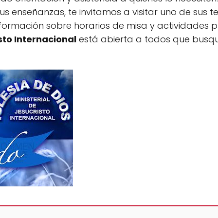
s enseñanzas, te invitamos a visitar uno de sus tem
formación sobre horarios de misa y actividades
sto Internacional
está abierta a todos que busqu