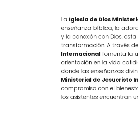
La
Iglesia de Dios Minister
enseñanza bíblica, la adorac
y la conexión con Dios, esta
transformación. A través de 
Internacional
fomenta la u
orientación en la vida coti
donde las enseñanzas divi
Ministerial de Jesucristo 
compromiso con el bienestar
los asistentes encuentran un