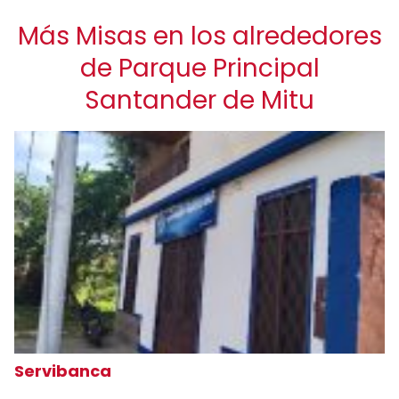
Más Misas en los alrededores
de Parque Principal
Santander de Mitu
Servibanca