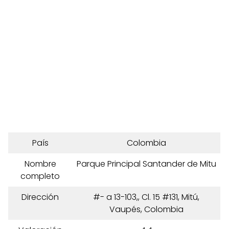
País
Colombia
Nombre
Parque Principal Santander de Mitu
completo
Dirección
#- a 13-103,, Cl. 15 #131, Mitú,
Vaupés, Colombia