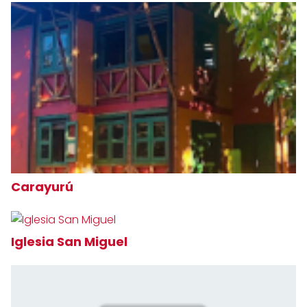
Carayurú
Iglesia San Miguel