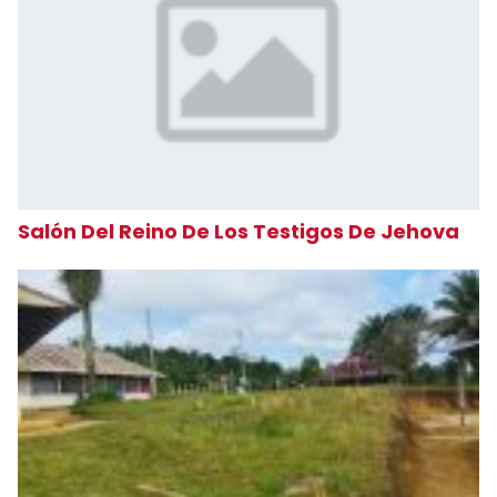
Salón Del Reino De Los Testigos De Jehova