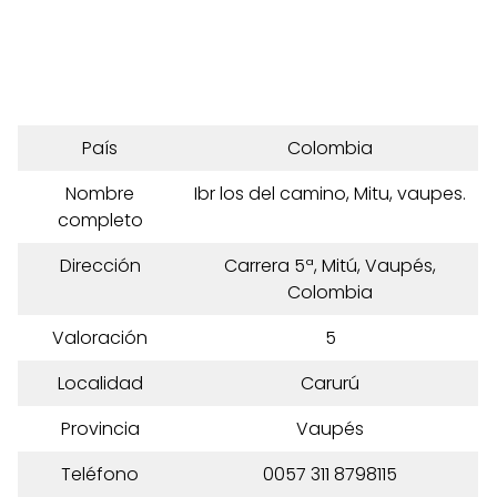
País
Colombia
Nombre
Ibr los del camino, Mitu, vaupes.
completo
Dirección
Carrera 5ª, Mitú, Vaupés,
Colombia
Valoración
5
Localidad
Carurú
Provincia
Vaupés
Teléfono
0057 311 8798115