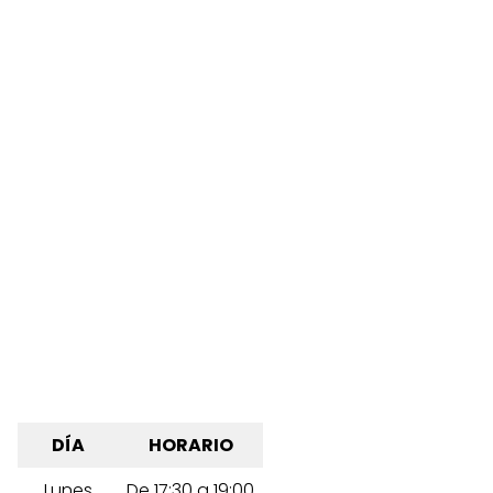
DÍA
HORARIO
Lunes
De 17:30 a 19:00