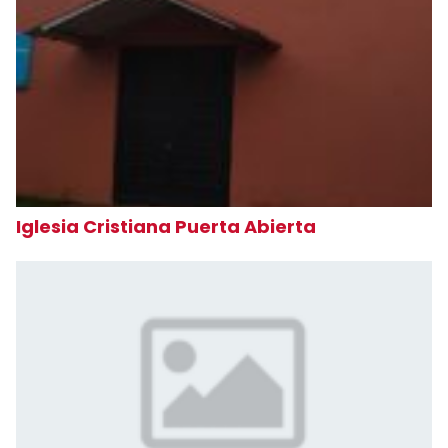
Iglesia Cristiana Puerta Abierta