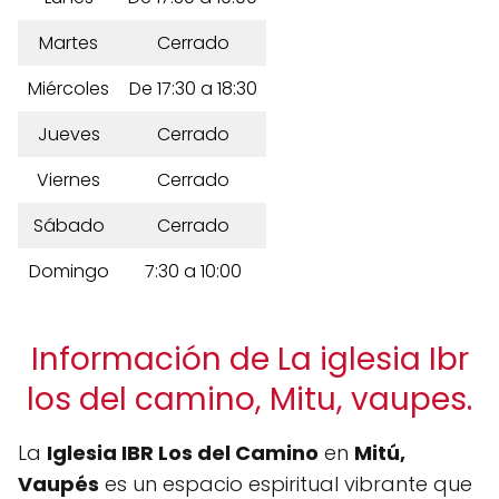
Martes
Cerrado
Miércoles
De 17:30 a 18:30
Jueves
Cerrado
Viernes
Cerrado
Sábado
Cerrado
Domingo
7:30 a 10:00
Información de La iglesia Ibr
los del camino, Mitu, vaupes.
La
Iglesia IBR Los del Camino
en
Mitú,
Vaupés
es un espacio espiritual vibrante que