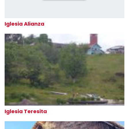
Iglesia Alianza
Iglesia Teresita