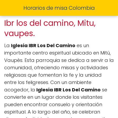
Horarios de misa Colombia
Ibr los del camino, Mitu,
vaupes.
La
Iglesia IBR Los Del Camino
es un
importante centro espiritual ubicado en Mitú,
Vaupés. Esta parroquia se dedica a servir a la
comunidad, ofreciendo misas y actividades
religiosas que fomentan la fe y la unidad
entre los feligreses. Con un ambiente
acogedor, la
Iglesia IBR Los Del Camino
se
convierte en un lugar donde los visitantes
pueden encontrar consuelo y orientación
espiritual. A lo largo del año, se celebran