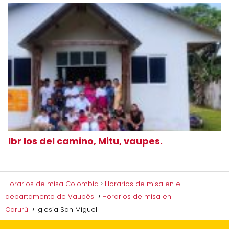
Ibr los del camino, Mitu, vaupes.
Horarios de misa Colombia
Horarios de misa en el
departamento de Vaupés
Horarios de misa en
Carurú
Iglesia San Miguel