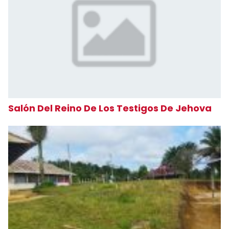
Salón Del Reino De Los Testigos De Jehova