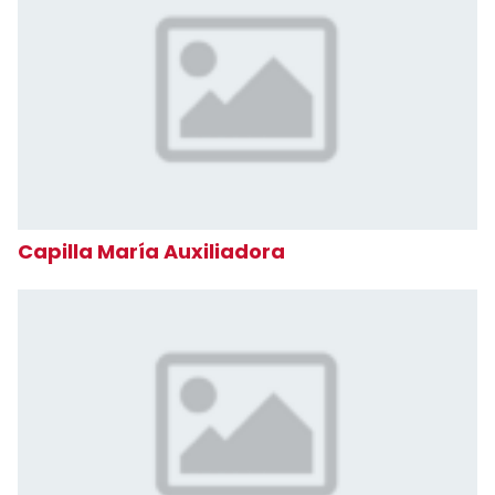
Capilla María Auxiliadora