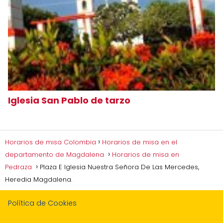
Iglesia San Pablo de tarzo
Horarios de misa Colombia
Horarios de misa en el
departamento de Magdalena
Horarios de misa en
Pedraza
Plaza E Iglesia Nuestra Señora De Las Mercedes,
Heredia Magdalena.
Política de Cookies