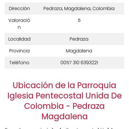
Dirección
Pedraza, Magdalena, Colombia
Valoració
5
n
Localidad
Pedraza
Provincia
Magdalena
Teléfono
0057 310 6393221
Ubicación de la Parroquia
Iglesia Pentecostal Unida De
Colombia - Pedraza
Magdalena