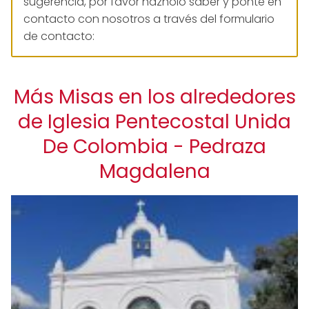
sugerencia, por favor háznolo saber y ponte en
contacto con nosotros a través del formulario
de contacto:
Más Misas en los alrededores
de Iglesia Pentecostal Unida
De Colombia - Pedraza
Magdalena