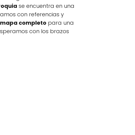
roquia
se encuentra en una
ntamos con referencias y
mapa completo
para una
 esperamos con los brazos