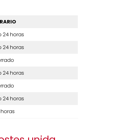
RARIO
o 24 horas
o 24 horas
rrado
o 24 horas
rrado
o 24 horas
 horas
costes unida