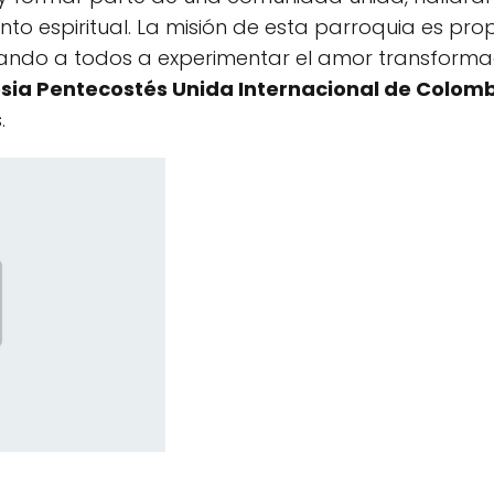
nto espiritual. La misión de esta parroquia es pr
itando a todos a experimentar el amor transforma
esia Pentecostés Unida Internacional de Colom
.