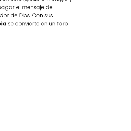
opagar el mensaje de
dor de Dios. Con sus
bia
se convierte en un faro