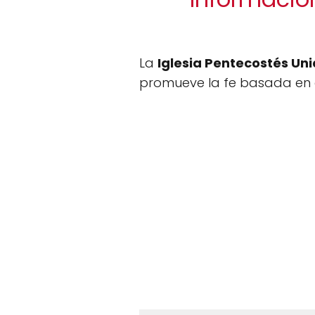
La
Iglesia Pentecostés Un
promueve la fe basada en el