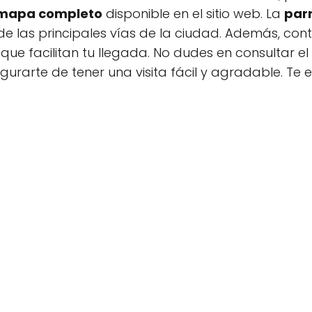
mapa completo
disponible en el sitio web. La
par
de las principales vías de la ciudad. Además, co
que facilitan tu llegada. No dudes en consultar el
gurarte de tener una visita fácil y agradable. Te