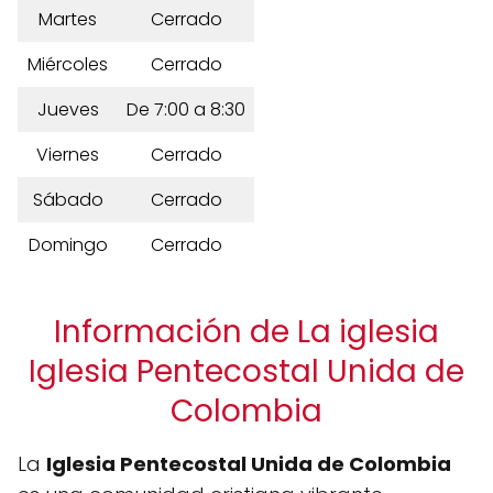
Martes
Cerrado
Miércoles
Cerrado
Jueves
De 7:00 a 8:30
Viernes
Cerrado
Sábado
Cerrado
Domingo
Cerrado
Información de La iglesia
Iglesia Pentecostal Unida de
Colombia
La
Iglesia Pentecostal Unida de Colombia