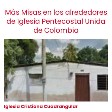
Más Misas en los alrededores
de Iglesia Pentecostal Unida
de Colombia
Iglesia Cristiana Cuadrangular