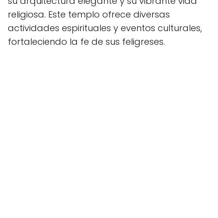
su arquitectura elegante y su vibrante vida
religiosa. Este templo ofrece diversas
actividades espirituales y eventos culturales,
fortaleciendo la fe de sus feligreses.