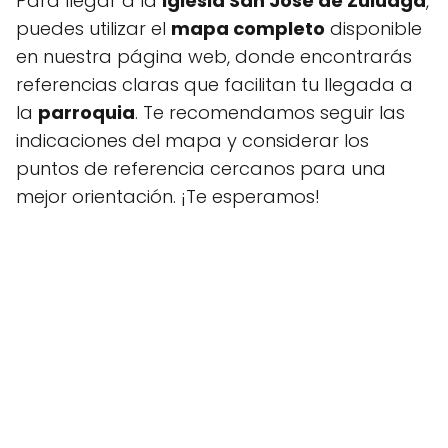
Para llegar a la
Iglesia San José de Zuluaga
,
puedes utilizar el
mapa completo
disponible
en nuestra página web, donde encontrarás
referencias claras que facilitan tu llegada a
la
parroquia
. Te recomendamos seguir las
indicaciones del mapa y considerar los
puntos de referencia cercanos para una
mejor orientación. ¡Te esperamos!