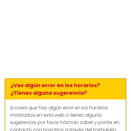
¿Ves algún error en los horarios?
¿Tienes alguna sugerencia?
Si crees que hay algún error en los horarios
mostrados en esta web o tienes alguna
sugerencia, por favor háznolo saber y ponte en
contacto con nosotros a través del formulario