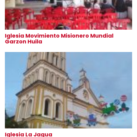
Iglesia Movimiento Misionero Mundial
Garzon Huila
Iglesia La Jagua