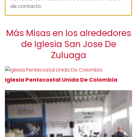
de contacto:
Más Misas en los alrededores
de Iglesia San Jose De
Zuluaga
Iglesia Pentecostal Unida De Colombia