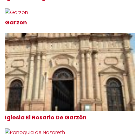
Garzon
Iglesia El Rosario De Garzón