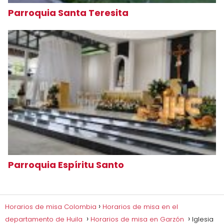
Parroquia Santa Teresita
Parroquia Espíritu Santo
Horarios de misa Colombia
Horarios de misa en el
departamento de Huila
Horarios de misa en Garzón
Iglesia