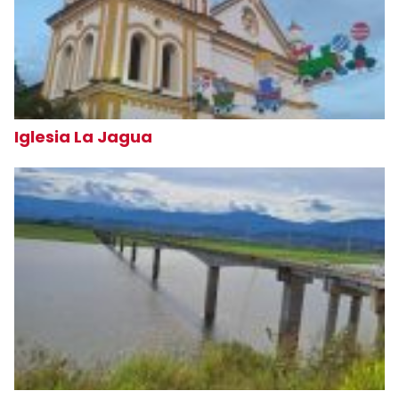
Iglesia La Jagua