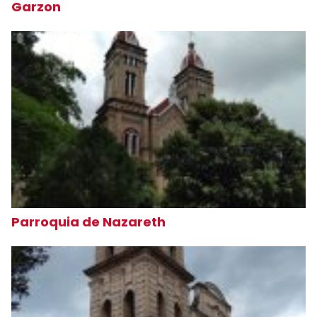
Garzon
Parroquia de Nazareth