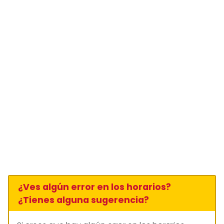
¿Ves algún error en los horarios?
¿Tienes alguna sugerencia?