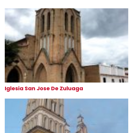
Iglesia San Jose De Zuluaga