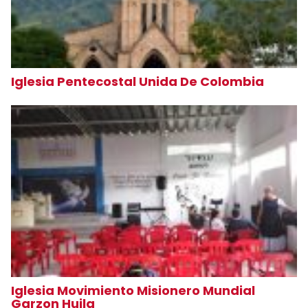
Iglesia Pentecostal Unida De Colombia
Iglesia Movimiento Misionero Mundial
Garzon Huila