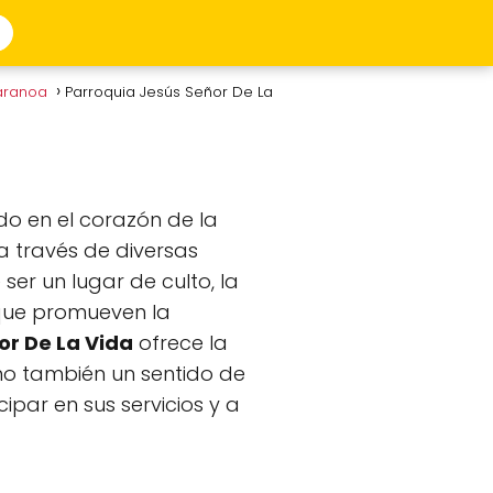
Baranoa
Parroquia Jesús Señor De La
do en el corazón de la
 a través de diversas
ser un lugar de culto, la
 que promueven la
or De La Vida
ofrece la
ino también un sentido de
ipar en sus servicios y a