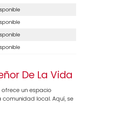
isponible
isponible
isponible
isponible
eñor De La Vida
ofrece un espacio
la comunidad local. Aquí, se