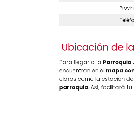
Provin
Teléf
Ubicación de la
Para llegar a la
Parroquia 
encuentran en el
mapa co
claras como la estación de
parroquia
. Así, facilitará