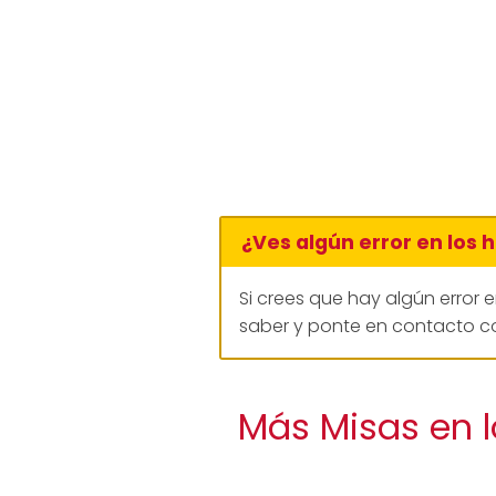
¿Ves algún error en los 
Si crees que hay algún error 
saber y ponte en contacto co
Más Misas en l