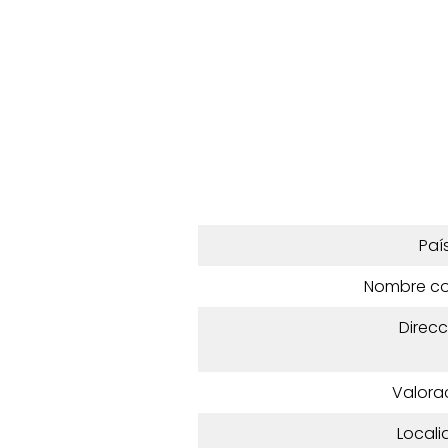
Paí
Nombre c
Direcc
Valora
Locali