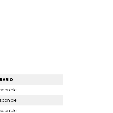
RARIO
isponible
isponible
isponible