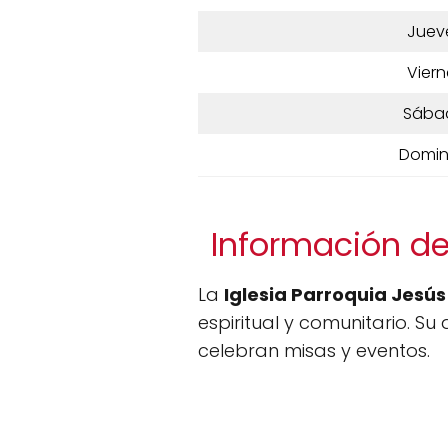
Juev
Viern
Sába
Domi
Información de
La
Iglesia Parroquia Jesús
espiritual y comunitario. Su
celebran misas y eventos.