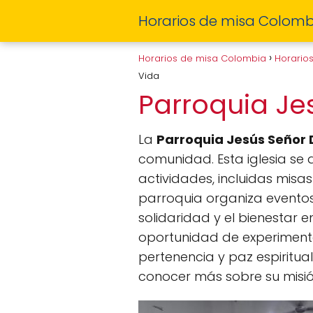
Horarios de misa Colomb
Horarios de misa Colombia
Horario
Vida
Parroquia Je
La
Parroquia Jesús Señor 
comunidad. Esta iglesia se 
actividades, incluidas misa
parroquia organiza eventos
solidaridad y el bienestar en
oportunidad de experimentar
pertenencia y paz espiritual
conocer más sobre su misió