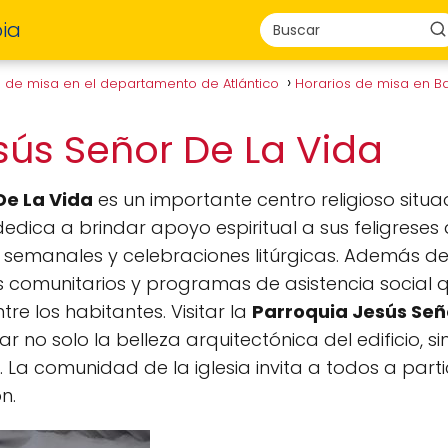
ia
s de misa en el departamento de Atlántico
Horarios de misa en 
sús Señor De La Vida
De La Vida
es un importante centro religioso situa
dedica a brindar apoyo espiritual a sus feligreses
s semanales y celebraciones litúrgicas. Además de 
 comunitarios y programas de asistencia social
tre los habitantes. Visitar la
Parroquia Jesús Señ
 no solo la belleza arquitectónica del edificio, s
. La comunidad de la iglesia invita a todos a partic
n.