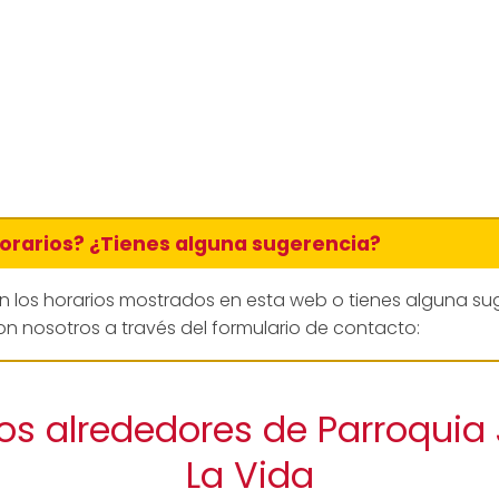
horarios? ¿Tienes alguna sugerencia?
en los horarios mostrados en esta web o tienes alguna su
n nosotros a través del formulario de contacto:
os alrededores de Parroquia
La Vida