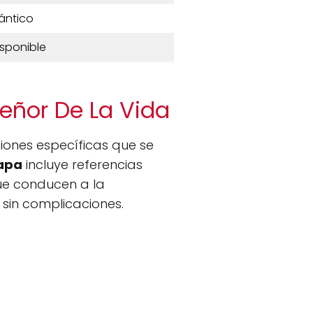
lántico
isponible
Señor De La Vida
ciones específicas que se
apa
incluye referencias
ue conducen a la
o sin complicaciones.