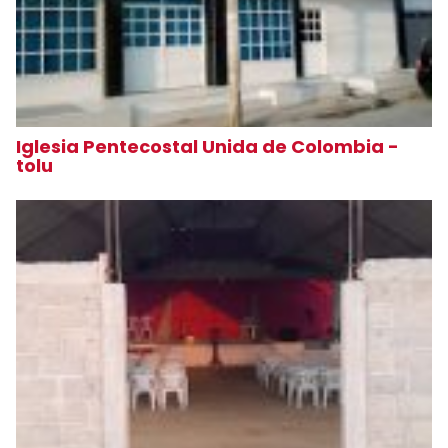
Iglesia Pentecostal Unida de Colombia -
tolu