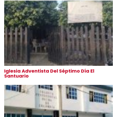
Iglesia Adventista Del Séptimo Día El
Santuario