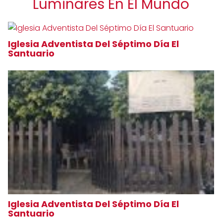
Luminares En El Mundo
Iglesia Adventista Del Séptimo Día El
Santuario
Iglesia Adventista Del Séptimo Día El
Santuario