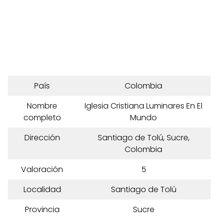
País
Colombia
Nombre
Iglesia Cristiana Luminares En El
completo
Mundo
Dirección
Santiago de Tolú, Sucre,
Colombia
Valoración
5
Localidad
Santiago de Tolú
Provincia
Sucre