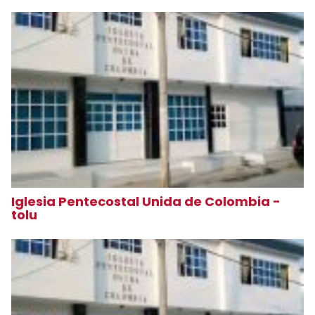
Iglesia Pentecostal Unida de Colombia -
tolu