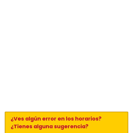
¿Ves algún error en los horarios?
¿Tienes alguna sugerencia?