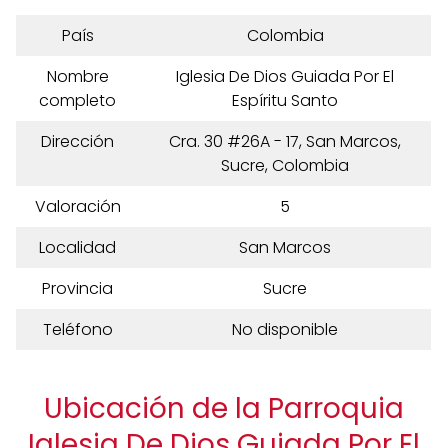
País
Colombia
Nombre
Iglesia De Dios Guiada Por El
completo
Espíritu Santo
Dirección
Cra. 30 #26A - 17, San Marcos,
Sucre, Colombia
Valoración
5
Localidad
San Marcos
Provincia
Sucre
Teléfono
No disponible
Ubicación de la Parroquia
Iglesia De Dios Guiada Por El