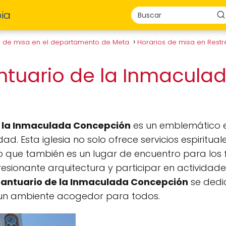
ia
s de misa en el departamento de Meta
Horarios de misa en Rest
ntuario de la Inmacula
e la Inmaculada Concepción
es un emblemático e
d. Esta iglesia no solo ofrece servicios espiritua
no que también es un lugar de encuentro para los fe
esionante arquitectura y participar en actividade
Santuario de la Inmaculada Concepción
se dedi
do un ambiente acogedor para todos.