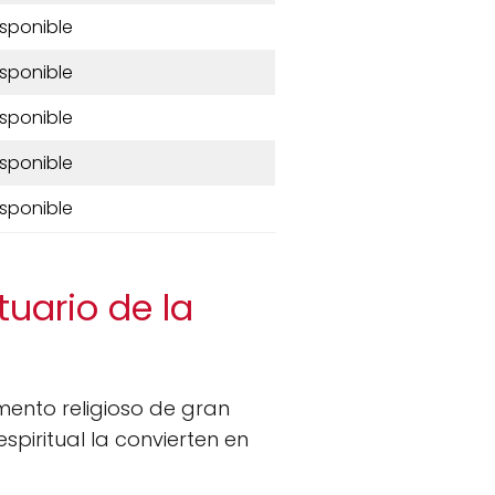
isponible
isponible
isponible
isponible
isponible
tuario de la
ento religioso de gran
spiritual la convierten en