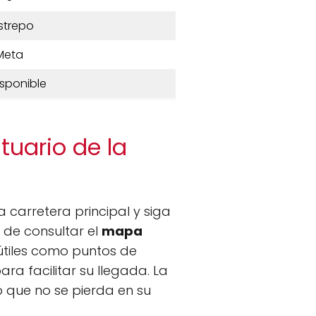
strepo
Meta
isponible
tuario de la
la carretera principal y siga
 de consultar el
mapa
útiles como puntos de
a facilitar su llegada. La
 que no se pierda en su