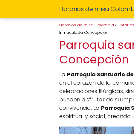
Horarios de misa Colomb
Horarios de misa Colombia
Horario
Inmaculada Concepción
Parroquia sa
Concepción
La
Parroquia Santuario d
en el corazón de la comunida
celebraciones litúrgicas, si
pueden disfrutar de su impr
convivencia. La
Parroquia 
espiritual y social, crean