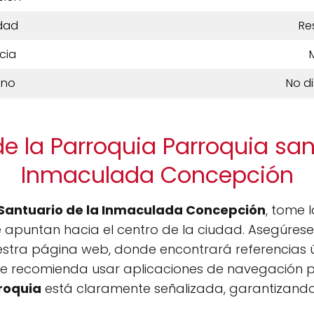
dad
Re
cia
ono
No d
e la Parroquia Parroquia san
Inmaculada Concepción
Santuario de la Inmaculada Concepción
, tome 
 apuntan hacia el centro de la ciudad. Asegúrese
estra página web, donde encontrará referencias 
se recomienda usar aplicaciones de navegación par
roquia
está claramente señalizada, garantizando