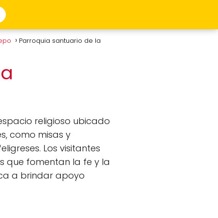
repo
Parroquia santuario de la
da
spacio religioso ubicado
les, como misas y
ligreses. Los visitantes
s que fomentan la fe y la
ca a brindar apoyo