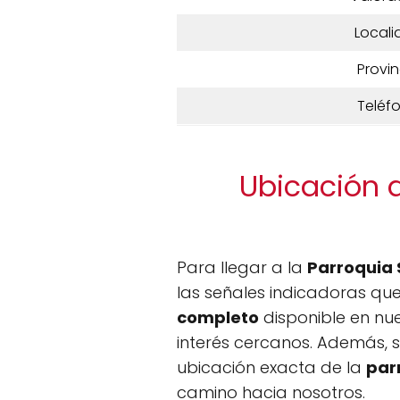
Locali
Provin
Teléf
Ubicación d
Para llegar a la
Parroquia 
las señales indicadoras que
completo
disponible en nu
interés cercanos. Además, 
ubicación exacta de la
par
camino hacia nosotros.