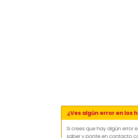
¿Ves algún error en los 
Si crees que hay algún error 
saber y ponte en contacto co