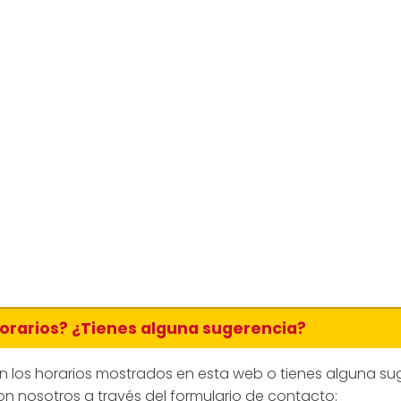
horarios? ¿Tienes alguna sugerencia?
en los horarios mostrados en esta web o tienes alguna su
n nosotros a través del formulario de contacto: