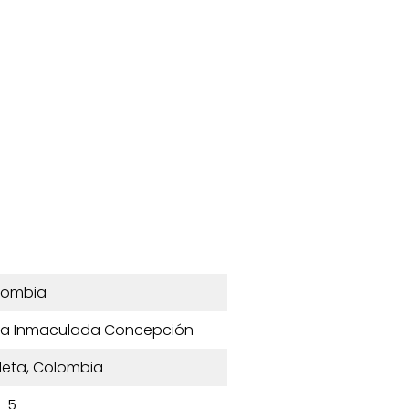
lombia
 la Inmaculada Concepción
Meta, Colombia
5