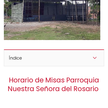
Índice
Horario de Misas Parroquia
Nuestra Señora del Rosario