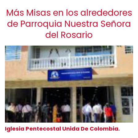
Más Misas en los alrededores
de Parroquia Nuestra Señora
del Rosario
Iglesia Pentecostal Unida De Colombia.