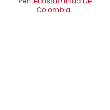
Pentecostal Unida De
Colombia.