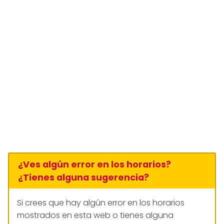
¿Ves algún error en los horarios?
¿Tienes alguna sugerencia?
Si crees que hay algún error en los horarios
mostrados en esta web o tienes alguna