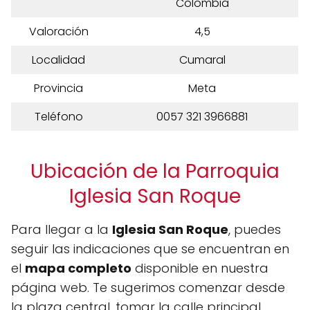
Colombia
Valoración
4,5
Localidad
Cumaral
Provincia
Meta
Teléfono
0057 321 3966881
Ubicación de la Parroquia
Iglesia San Roque
Para llegar a la
Iglesia San Roque
, puedes
seguir las indicaciones que se encuentran en
el
mapa completo
disponible en nuestra
página web. Te sugerimos comenzar desde
la plaza central, tomar la calle principal