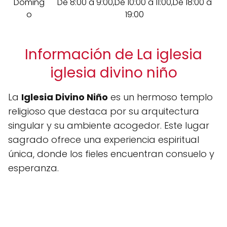
Doming
De 8:00 a 9:00,De 10:00 a 11:00,De 18:00 a
o
19:00
Información de La iglesia
iglesia divino niño
La
Iglesia Divino Niño
es un hermoso templo
religioso que destaca por su arquitectura
singular y su ambiente acogedor. Este lugar
sagrado ofrece una experiencia espiritual
única, donde los fieles encuentran consuelo y
esperanza.