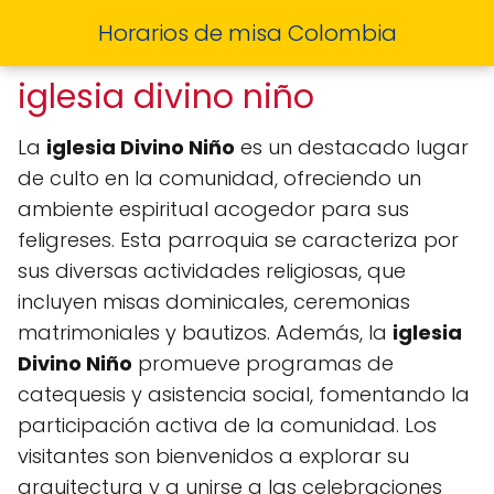
Horarios de misa Colombia
iglesia divino niño
La
iglesia Divino Niño
es un destacado lugar
de culto en la comunidad, ofreciendo un
ambiente espiritual acogedor para sus
feligreses. Esta parroquia se caracteriza por
sus diversas actividades religiosas, que
incluyen misas dominicales, ceremonias
matrimoniales y bautizos. Además, la
iglesia
Divino Niño
promueve programas de
catequesis y asistencia social, fomentando la
participación activa de la comunidad. Los
visitantes son bienvenidos a explorar su
arquitectura y a unirse a las celebraciones