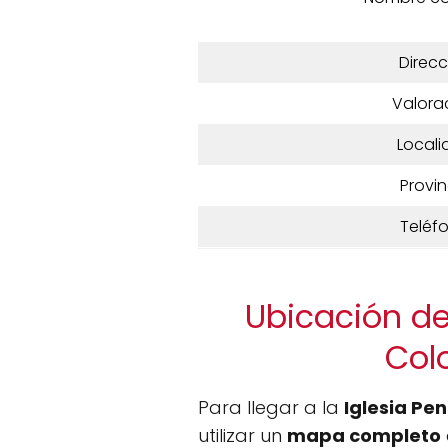
Direcc
Valora
Locali
Provin
Teléf
Ubicación de
Col
Para llegar a la
Iglesia Pe
utilizar un
mapa completo