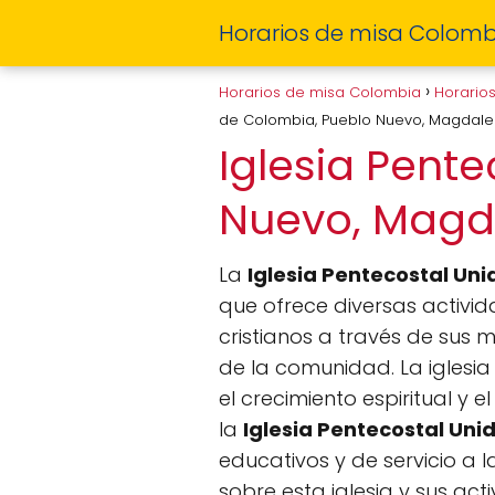
Horarios de misa Colomb
Horarios de misa Colombia
Horario
de Colombia, Pueblo Nuevo, Magdal
Iglesia Pent
Nuevo, Mag
La
Iglesia Pentecostal Un
que ofrece diversas activid
cristianos a través de sus
de la comunidad. La iglesia
el crecimiento espiritual y 
la
Iglesia Pentecostal Un
educativos y de servicio a
sobre esta iglesia y sus ac