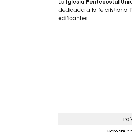
La
Iglesia Pentecostal Un
dedicada a la fe cristiana.
edificantes.
Paí
Nombre c