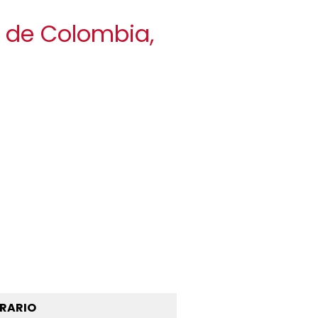
a de Colombia,
RARIO