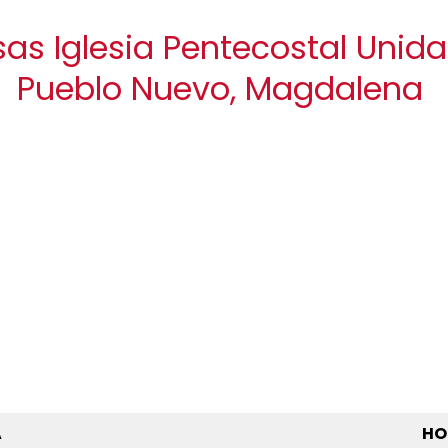
sas Iglesia Pentecostal Unid
Pueblo Nuevo, Magdalena
A
HO