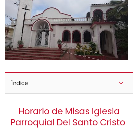
Índice
Horario de Misas Iglesia
Parroquial Del Santo Cristo