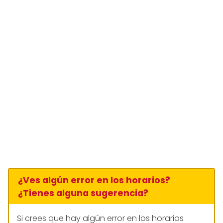
¿Ves algún error en los horarios?
¿Tienes alguna sugerencia?
Si crees que hay algún error en los horarios