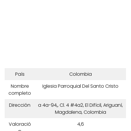
País
Colombia
Nombre
Iglesia Parroquial Del Santo Cristo
completo
Dirección
a 4a-94,, Cl. 4 #4a2, El Difícil, Ariguaní,
Magdalena, Colombia
Valoració
4,6