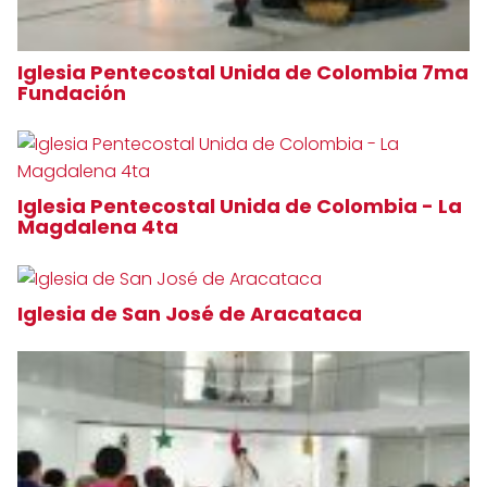
Iglesia Pentecostal Unida de Colombia 7ma
Fundación
Iglesia Pentecostal Unida de Colombia - La
Magdalena 4ta
Iglesia de San José de Aracataca