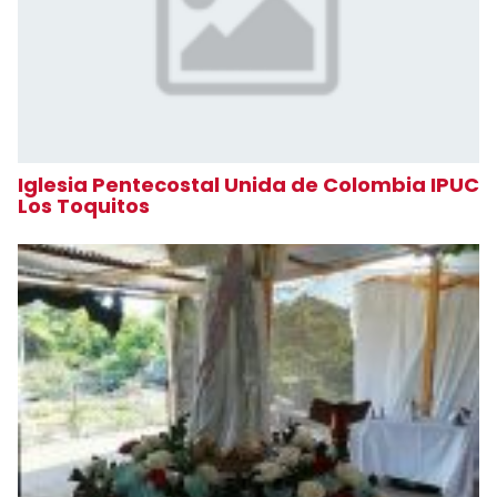
Iglesia Pentecostal Unida de Colombia IPUC
Los Toquitos