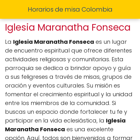
Horarios de misa Colombia
Iglesia Maranatha Fonseca
La
Iglesia Maranatha Fonseca
es un lugar
de encuentro espiritual que ofrece diferentes
actividades religiosas y comunitarias. Esta
parroquia se dedica a brindar apoyo y guía
a sus feligreses a través de misas, grupos de
oración y eventos culturales. Su misión es
fomentar el crecimiento espiritual y la unidad
entre los miembros de la comunidad. Si
buscas un espacio donde fortalecer tu fe y
participar en la vida eclesiástica, la
Iglesia
Maranatha Fonseca
es una excelente
opción. Aquí, todos son bienvenidos a formar