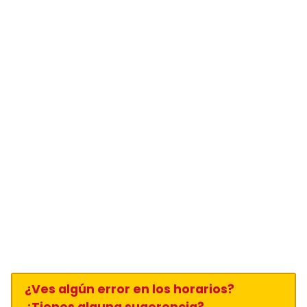
¿Ves algún error en los horarios?
¿Tienes alguna sugerencia?