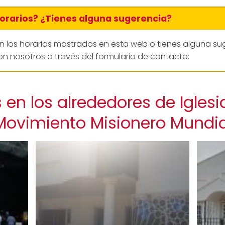
horarios? ¿Tienes alguna sugerencia?
en los horarios mostrados en esta web o tienes alguna su
n nosotros a través del formulario de contacto:
en los alrededores de Iglesi
Movimiento Misionero Mundia