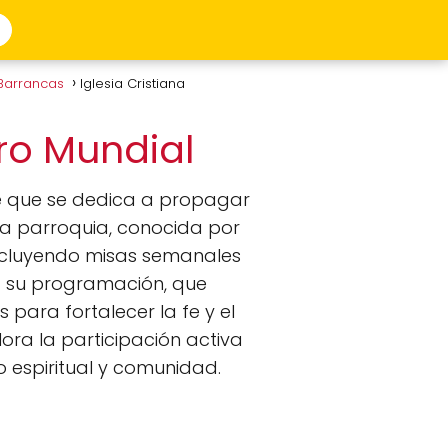
 Barrancas
Iglesia Cristiana
ero Mundial
 que se dedica a propagar
sta parroquia, conocida por
 incluyendo misas semanales
 a su programación, que
 para fortalecer la fe y el
alora la participación activa
o espiritual y comunidad.