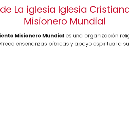
de La iglesia Iglesia Cristia
Misionero Mundial
iento Misionero Mundial
es una organización rel
Ofrece enseñanzas bíblicas y apoyo espiritual a sus