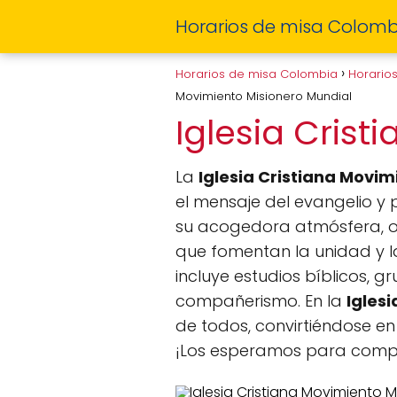
Horarios de misa Colomb
Horarios de misa Colombia
Horario
Movimiento Misionero Mundial
Iglesia Cris
La
Iglesia Cristiana Movim
el mensaje del evangelio y 
su acogedora atmósfera, ofr
que fomentan la unidad y la
incluye estudios bíblicos, g
compañerismo. En la
Igles
de todos, convirtiéndose en
¡Los esperamos para compart