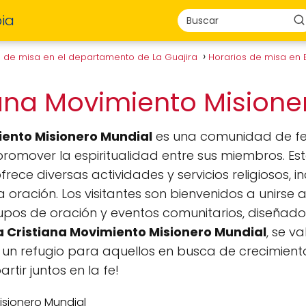
ia
s de misa en el departamento de La Guajira
Horarios de misa en
tiana Movimiento Mision
iento Misionero Mundial
es una comunidad de fe
promover la espiritualidad entre sus miembros. E
ece diversas actividades y servicios religiosos,
 oración. Los visitantes son bienvenidos a unirse
rupos de oración y eventos comunitarios, diseñados
ia Cristiana Movimiento Misionero Mundial
, se v
 un refugio para aquellos en busca de crecimient
ir juntos en la fe!