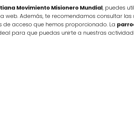
istiana Movimiento Misionero Mundial
, puedes uti
na web. Además, te recomendamos consultar las r
tas de acceso que hemos proporcionado. La
parro
 ideal para que puedas unirte a nuestras actividad