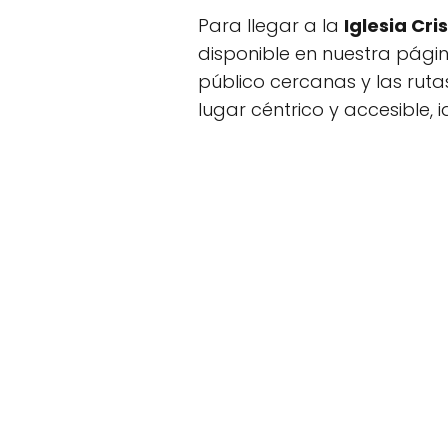
Para llegar a la
Iglesia Cr
disponible en nuestra pági
público cercanas y las ru
lugar céntrico y accesible,