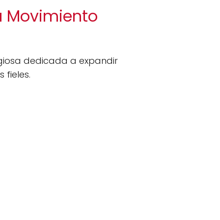
na Movimiento
igiosa dedicada a expandir
 fieles.