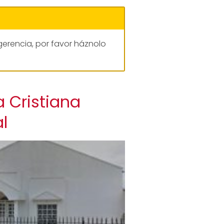
gerencia, por favor háznolo
a Cristiana
l