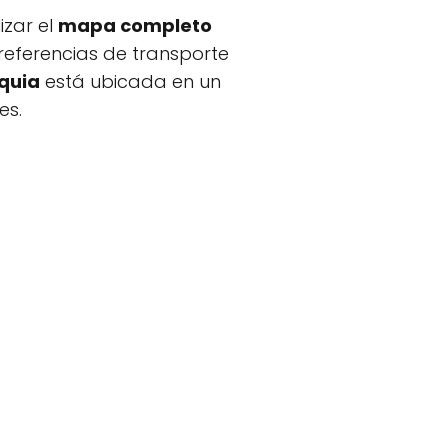
lizar el
mapa completo
eferencias de transporte
quia
está ubicada en un
es.