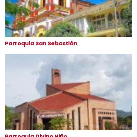
Parroquia San Sebastián
Parroquia Divino Niño