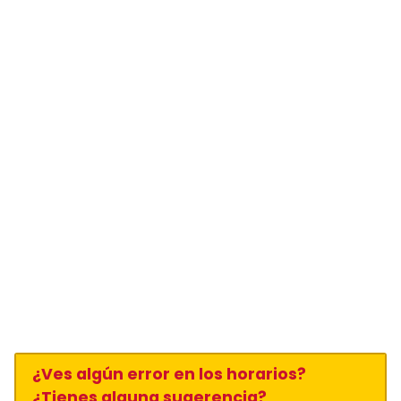
¿Ves algún error en los horarios?
¿Tienes alguna sugerencia?