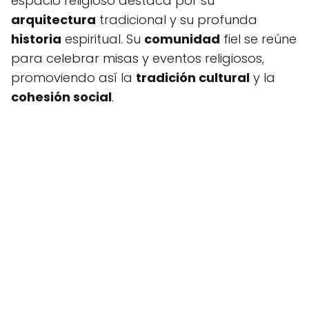
espacio religioso destaca por su
arquitectura
tradicional y su profunda
historia
espiritual. Su
comunidad
fiel se reúne
para celebrar misas y eventos religiosos,
promoviendo así la
tradición cultural
y la
cohesión social
.