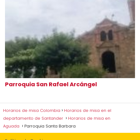
Parroquia San Rafael Arcángel
Horarios de misa Colombia
Horarios de misa en el
departamento de Santander
Horarios de misa en
Aguada
Parroquia Santa Barbara