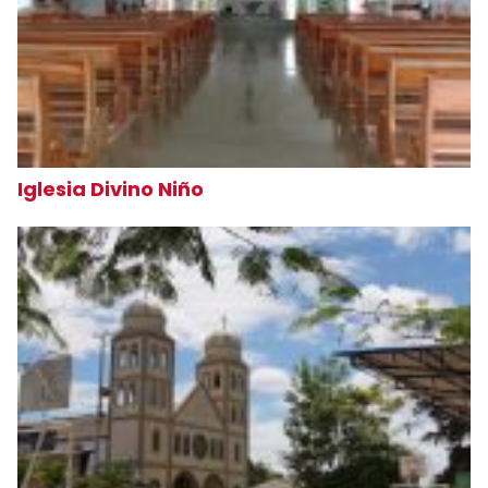
Iglesia Divino Niño