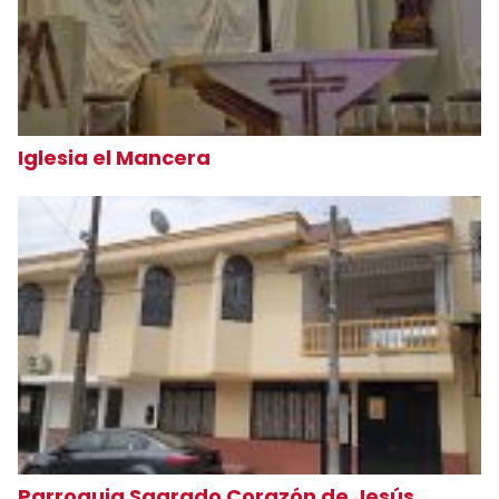
Iglesia el Mancera
Parroquia Sagrado Corazón de Jesús