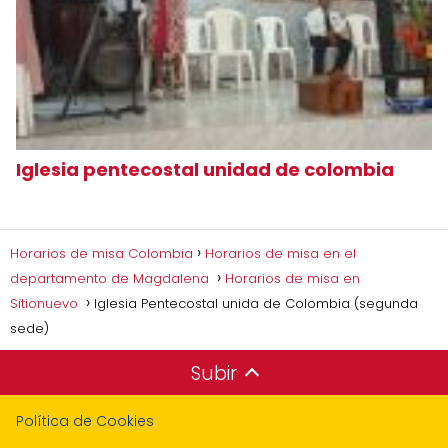
Iglesia pentecostal unidad de colombia
Horarios de misa Colombia
Horarios de misa en el
departamento de Magdalena
Horarios de misa en
Sitionuevo
Iglesia Pentecostal unida de Colombia (segunda
sede)
Subir
Política de Cookies