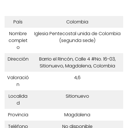
País
Colombia
Nombre
Iglesia Pentecostal unida de Colombia
complet
(segunda sede)
o
Dirección
Barrio el Rincón, Calle 4 #No. 16-03,
Sitionuevo, Magdalena, Colombia
Valoració
4,6
n
Localida
Sitionuevo
d
Provincia
Magdalena
Teléfono
No disponible