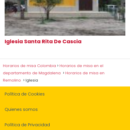
Iglesia Santa Rita De Cascia
Horarios de misa Colombia
Horarios de misa en el
departamento de Magdalena
Horarios de misa en
Remolino
Iglesia
Política de Cookies
Quienes somos
Política de Privacidad