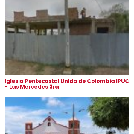
Iglesia Pentecostal Unida de Colombia IPUC
- Las Mercedes 3ra