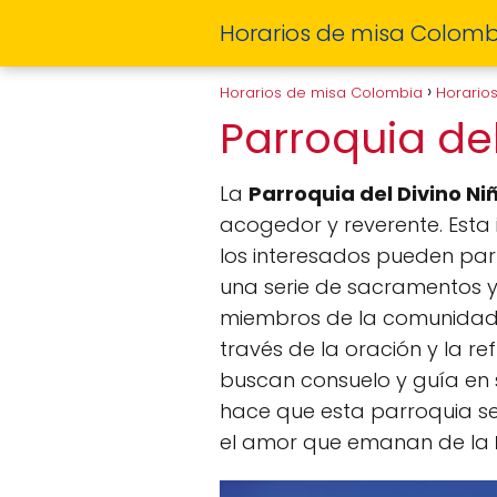
Horarios de misa Colomb
Horarios de misa Colombia
Horario
Parroquia de
La
Parroquia del Divino Ni
acogedor y reverente. Esta
los interesados pueden parti
una serie de sacramentos y 
miembros de la comunidad.
través de la oración y la r
buscan consuelo y guía en s
hace que esta parroquia se
el amor que emanan de la