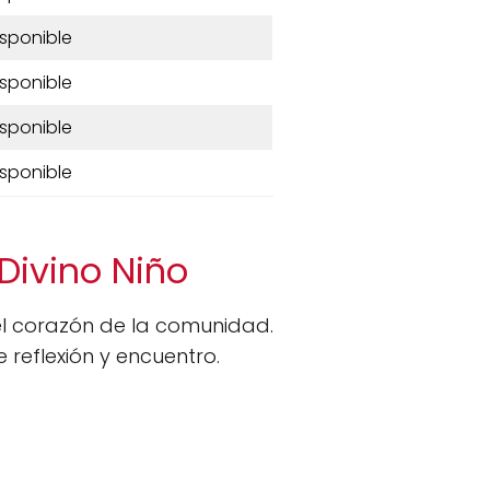
isponible
isponible
isponible
isponible
 Divino Niño
l corazón de la comunidad.
 reflexión y encuentro.