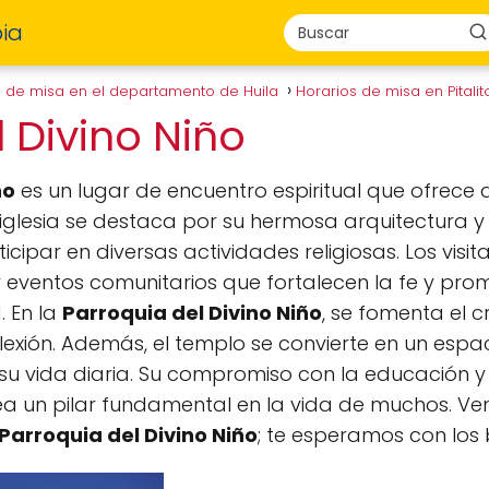
ia
s de misa en el departamento de Huila
Horarios de misa en Pitali
l Divino Niño
ño
es un lugar de encuentro espiritual que ofrece 
 iglesia se destaca por su hermosa arquitectura 
cipar en diversas actividades religiosas. Los visi
eventos comunitarios que fortalecen la fe y prom
 En la
Parroquia del Divino Niño
, se fomenta el c
eflexión. Además, el templo se convierte en un esp
u vida diaria. Su compromiso con la educación y 
a un pilar fundamental en la vida de muchos. Ven
Parroquia del Divino Niño
; te esperamos con los 