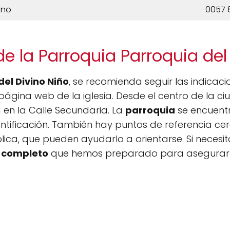
ono
0057 
e la Parroquia Parroquia del
del Divino Niño
, se recomienda seguir las indicac
a página web de la iglesia. Desde el centro de la c
a en la Calle Secundaria. La
parroquia
se encuentr
 identificación. También hay puntos de referencia 
ública, que pueden ayudarlo a orientarse. Si neces
completo
que hemos preparado para asegurar un