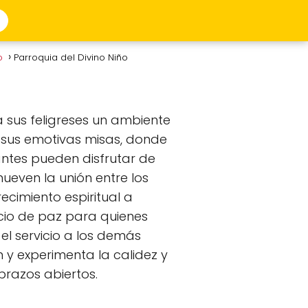
to
Parroquia del Divino Niño
a sus feligreses un ambiente
y sus emotivas misas, donde
tantes pueden disfrutar de
ueven la unión entre los
recimiento espiritual a
acio de paz para quienes
el servicio a los demás
 y experimenta la calidez y
brazos abiertos.