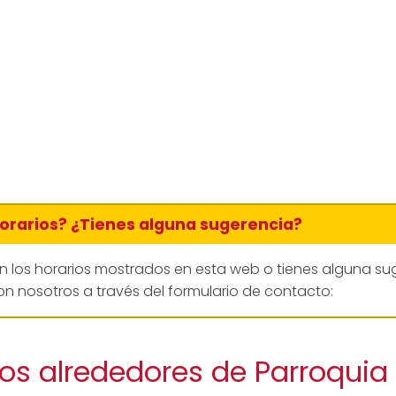
horarios? ¿Tienes alguna sugerencia?
en los horarios mostrados en esta web o tienes alguna su
n nosotros a través del formulario de contacto:
os alrededores de Parroquia 