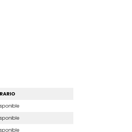
RARIO
isponible
isponible
isponible