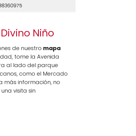
88360975
 Divino Niño
iones de nuestro
mapa
iudad, tome la Avenida
a al lado del parque
cercanos, como el Mercado
ita más información, no
a visita sin