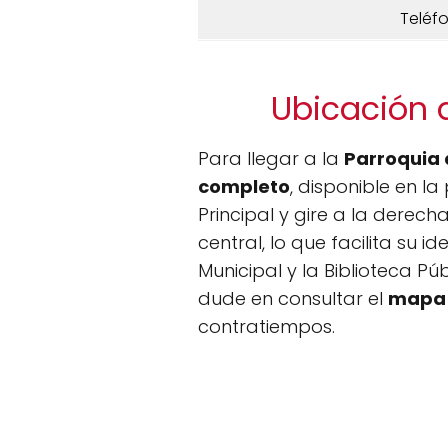
Teléf
Ubicación d
Para llegar a la
Parroquia 
completo
, disponible en l
Principal y gire a la derech
central, lo que facilita su
Municipal y la Biblioteca P
dude en consultar el
mapa 
contratiempos.