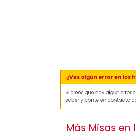
¿Ves algún error en los 
Si crees que hay algún error 
saber y ponte en contacto co
Más Misas en l