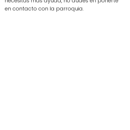
necesitas más ayuda, no dudes en ponerte
en contacto con la parroquia.