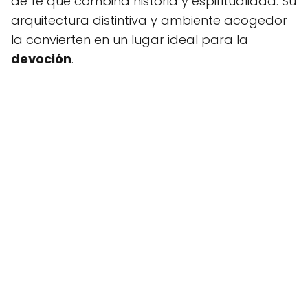
de fe que combina historia y espiritualidad. Su
arquitectura distintiva y ambiente acogedor
la convierten en un lugar ideal para la
devoción
.