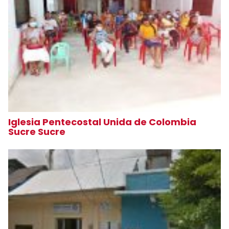
Iglesia Pentecostal Unida de Colombia
Sucre Sucre