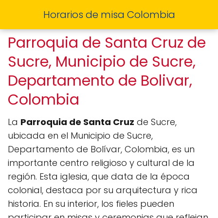
Horarios de misa Colombia
Parroquia de Santa Cruz de
Sucre, Municipio de Sucre,
Departamento de Bolivar,
Colombia
La
Parroquia de Santa Cruz
de Sucre,
ubicada en el Municipio de Sucre,
Departamento de Bolívar, Colombia, es un
importante centro religioso y cultural de la
región. Esta iglesia, que data de la época
colonial, destaca por su arquitectura y rica
historia. En su interior, los fieles pueden
participar en misas y ceremonias que reflejan