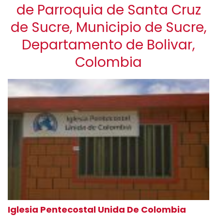
de Parroquia de Santa Cruz
de Sucre, Municipio de Sucre,
Departamento de Bolivar,
Colombia
Iglesia Pentecostal Unida De Colombia