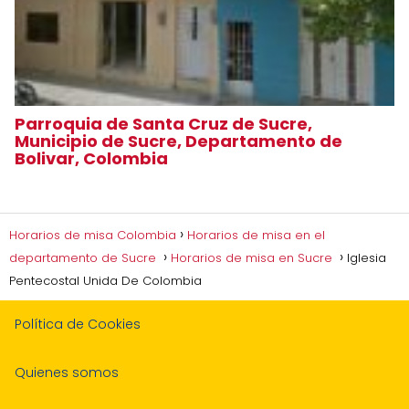
Parroquia de Santa Cruz de Sucre,
Municipio de Sucre, Departamento de
Bolivar, Colombia
Horarios de misa Colombia
Horarios de misa en el
departamento de Sucre
Horarios de misa en Sucre
Iglesia
Pentecostal Unida De Colombia
Política de Cookies
Quienes somos