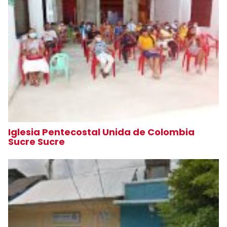
Iglesia Pentecostal Unida de Colombia
Sucre Sucre