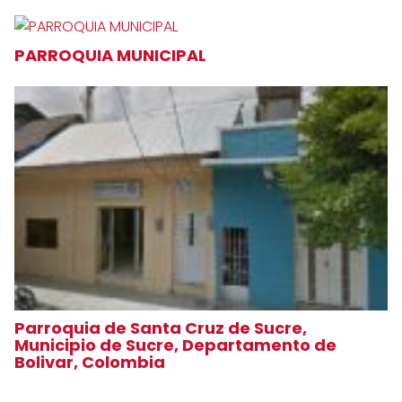
PARROQUIA MUNICIPAL
Parroquia de Santa Cruz de Sucre,
Municipio de Sucre, Departamento de
Bolivar, Colombia