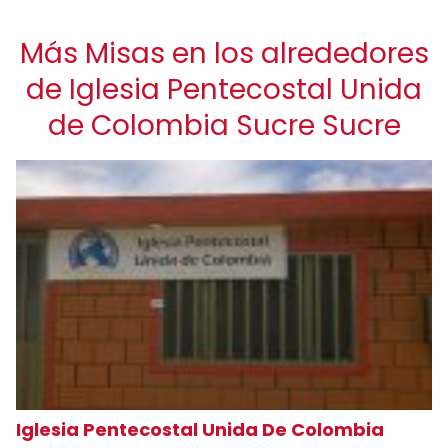
Más Misas en los alrededores
de Iglesia Pentecostal Unida
de Colombia Sucre Sucre
Iglesia Pentecostal Unida De Colombia