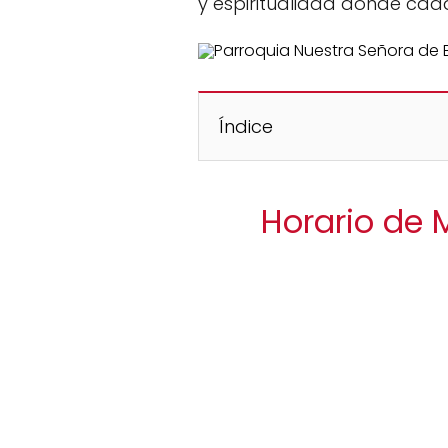
y espiritualidad donde cad
Índice
Horario de 