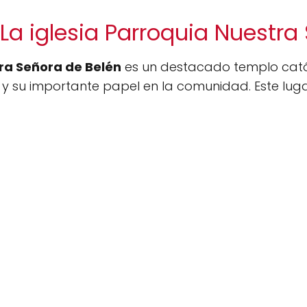
La iglesia Parroquia Nuestra
tra Señora de Belén
es un destacado templo catól
 y su importante papel en la comunidad. Este lug