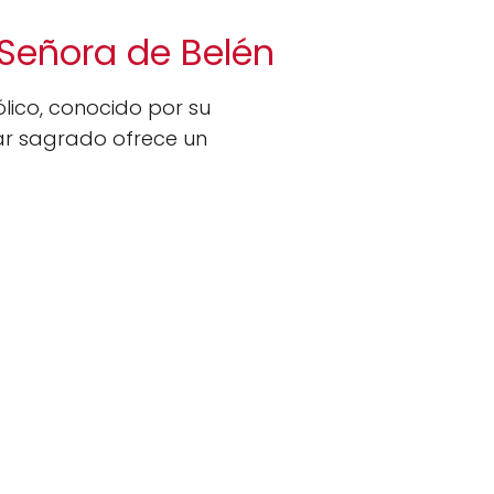
 Señora de Belén
ico, conocido por su
ar sagrado ofrece un