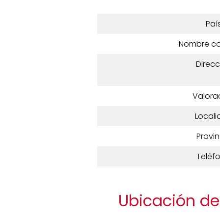
Paí
Nombre c
Direcc
Valora
Locali
Provin
Teléf
Ubicación de