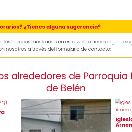
horarios? ¿Tienes alguna sugerencia?
en los horarios mostrados en esta web o tienes alguna su
n nosotros a través del formulario de contacto:
os alrededores de Parroquia
de Belén
ya
Igles
Arne