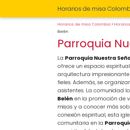
Horarios de misa Colomb
Horarios de misa Colombia
Horario
Belén
Parroquia Nu
La
Parroquia Nuestra Seño
ofrece un espacio espiritua
arquitectura impresionante
fieles. Además, se organiza
asistentes. La comunidad l
Belén
en la promoción de val
misas y a conocer más sobre 
conexión espiritual, esta igl
comunitaria en la
Parroqui