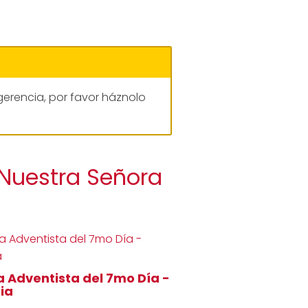
gerencia, por favor háznolo
 Nuestra Señora
ia Adventista del 7mo Día -
nia