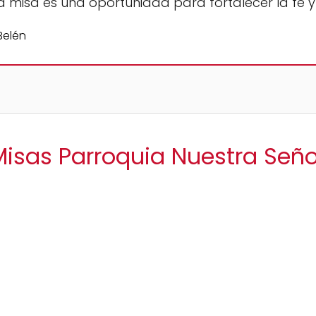
a misa es una oportunidad para fortalecer la fe 
Misas Parroquia Nuestra Señ