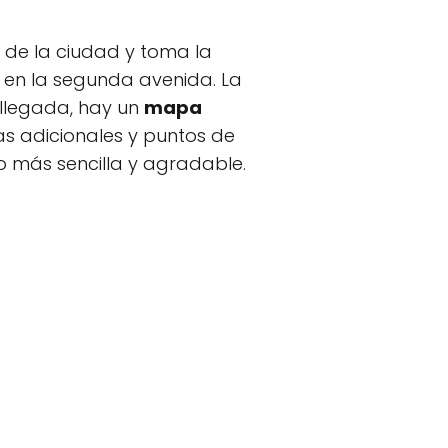
ro de la ciudad y toma la
da en la segunda avenida. La
u llegada, hay un
mapa
as adicionales y puntos de
o más sencilla y agradable.