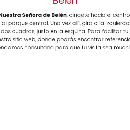
Belén
Nuestra Señora de Belén
, dirígete hacia el cent
al parque central. Una vez allí, gira a la izquier
os cuadras, justo en la esquina. Para facilitar t
stro sitio web, donde podrás encontrar referenci
endamos consultarlo para que tu visita sea much