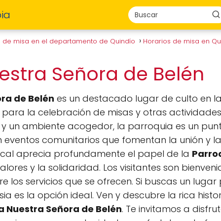
ia
s de misa en el departamento de Quindío
Horarios de misa en Q
estra Señora de Belén
ra de Belén
es un destacado lugar de culto en la
l para la celebración de misas y otras actividades
 y un ambiente acogedor, la parroquia es un pun
n eventos comunitarios que fomentan la unión y la 
ocal aprecia profundamente el papel de la
Parro
ores y la solidaridad. Los visitantes son bienveni
los servicios que se ofrecen. Si buscas un lugar p
esia es la opción ideal. Ven y descubre la rica histo
a Nuestra Señora de Belén
. Te invitamos a disfr