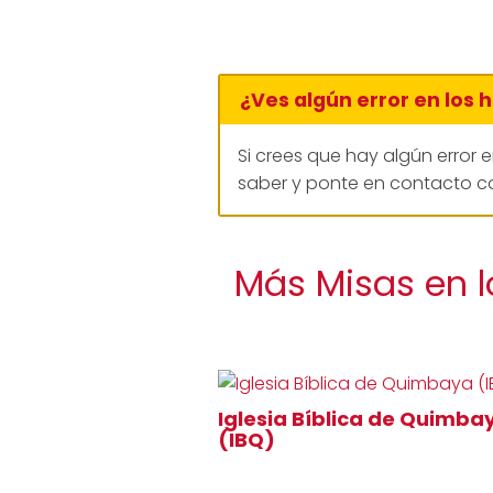
¿Ves algún error en los 
Si crees que hay algún error 
saber y ponte en contacto co
Más Misas en l
Iglesia Bíblica de Quimba
(IBQ)