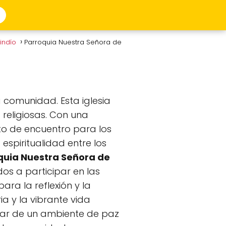
uindío
Parroquia Nuestra Señora de
 comunidad. Esta iglesia
 religiosas. Con una
to de encuentro para los
espiritualidad entre los
quia Nuestra Señora de
dos a participar en las
ara la reflexión y la
ria y la vibrante vida
utar de un ambiente de paz