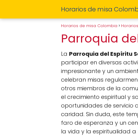
Horarios de misa Colomb
Horarios de misa Colombia
Horario
Parroquia del
La
Parroquia del Espíritu 
participar en diversas activ
impresionante y un ambiente
celebran misas regularmente
otros miembros de la comu
el crecimiento espiritual y so
oportunidades de servicio 
caridad. Sin duda, este tem
faro de esperanza y un cent
la vida y la espiritualidad a