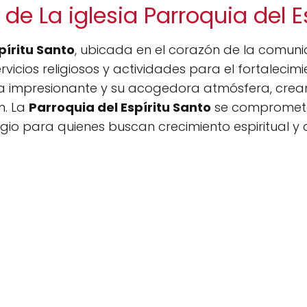
de La iglesia Parroquia del E
píritu Santo
, ubicada en el corazón de la comuni
rvicios religiosos y actividades para el fortalecimi
ra impresionante y su acogedora atmósfera, crea
n. La
Parroquia del Espíritu Santo
se compromete
ugio para quienes buscan crecimiento espiritual y c