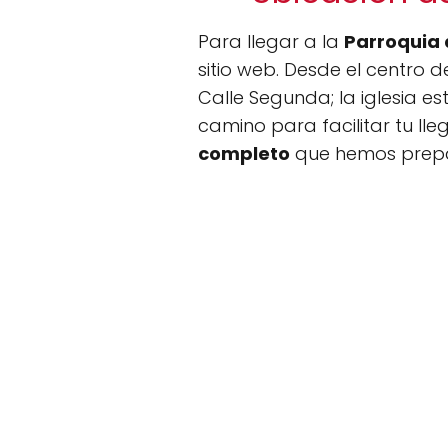
Para llegar a la
Parroquia 
sitio web. Desde el centro d
Calle Segunda; la iglesia e
camino para facilitar tu ll
completo
que hemos prepa