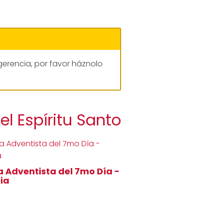
gerencia, por favor háznolo
l Espíritu Santo
ia Adventista del 7mo Día -
nia