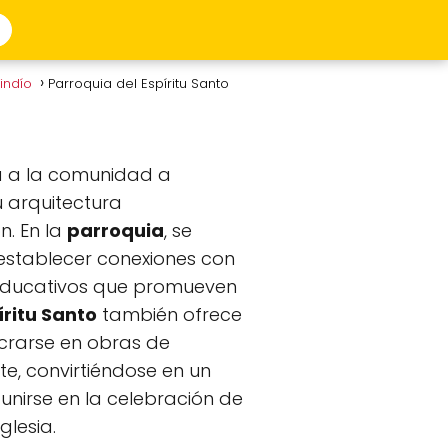
uindío
Parroquia del Espíritu Santo
ta a la comunidad a
u arquitectura
n. En la
parroquia
, se
 establecer conexiones con
 educativos que promueven
íritu Santo
también ofrece
ucrarse en obras de
te, convirtiéndose en un
unirse en la celebración de
glesia.