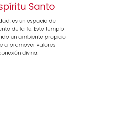
spíritu Santo
dad, es un espacio de
ento de la fe. Este templo
ndo un ambiente propicio
 a promover valores
onexión divina.