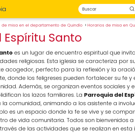
ia
s de misa en el departamento de Quindío
Horarios de misa en Q
 Espíritu Santo
Santo
es un lugar de encuentro espiritual que invi
idades religiosas. Esta iglesia se caracteriza por s
 acogedor, perfecto para la reflexión y la oració
, donde los feligreses pueden fortalecer su fe y
nidad. Además, se organizan eventos sociales y
lidifican los lazos familiares. La
Parroquia del Esp
a la comunidad, animando a los asistente a invol
plo es un espacio donde la fe se vive y se compar
ro de vida comunitaria. Todos son bienvenidos a 
 través de las actividades que se realizan en esta i