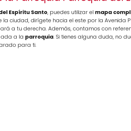
del Espíritu Santo
, puedes utilizar el
mapa compl
e la ciudad, dirígete hacia el este por la Avenida P
stará a tu derecha. Además, contamos con referenc
egada a la
parroquia
. Si tienes alguna duda, no d
rado para ti.