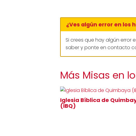
¿Ves algún error en los 
Si crees que hay algún error 
saber y ponte en contacto co
Más Misas en lo
Iglesia Bíblica de Quimba
(IBQ)