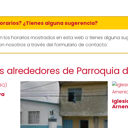
horarios? ¿Tienes alguna sugerencia?
en los horarios mostrados en esta web o tienes alguna su
n nosotros a través del formulario de contacto:
s alrededores de Parroquia de
ya
Igles
Arne